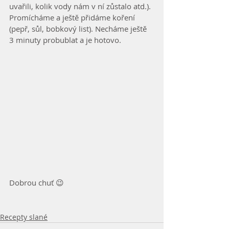
uvařili, kolik vody nám v ní zůstalo atd.). 
Promícháme a ještě přidáme koření 
(pepř, sůl, bobkový list). Necháme ještě 
3 minuty probublat a je hotovo.
Dobrou chuť 😉
Recepty slané